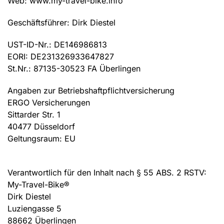
Web: www.my-travel-bike.info
Geschäftsführer: Dirk Diestel
UST-ID-Nr.: DE146986813
EORI: DE231326933647827
St.Nr.: 87135-30523 FA Überlingen
Angaben zur Betriebshaftpflichtversicherung
ERGO Versicherungen
Sittarder Str. 1
40477 Düsseldorf
Geltungsraum: EU
Verantwortlich für den Inhalt nach § 55 ABS. 2 RSTV:
My-Travel-Bike®
Dirk Diestel
Luziengasse 5
88662 Überlingen