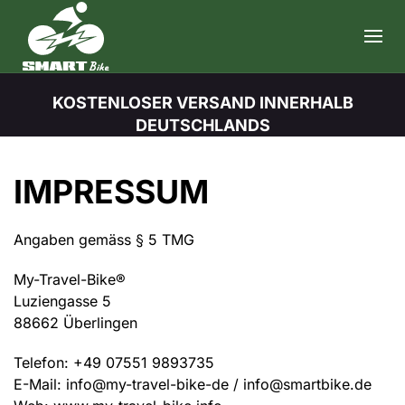
Skip to main content
KOSTENLOSER VERSAND INNERHALB
DEUTSCHLANDS
IMPRESSUM
Angaben gemäss § 5 TMG
My-Travel-Bike®
Luziengasse 5
88662 Überlingen
Telefon: +49 07551 9893735
E-Mail: info@my-travel-bike-de / info@smartbike.de